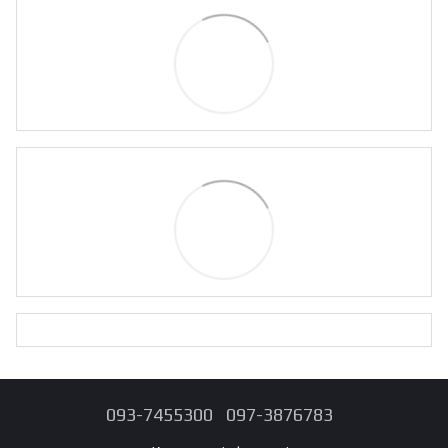
093-7455300
097-3876783