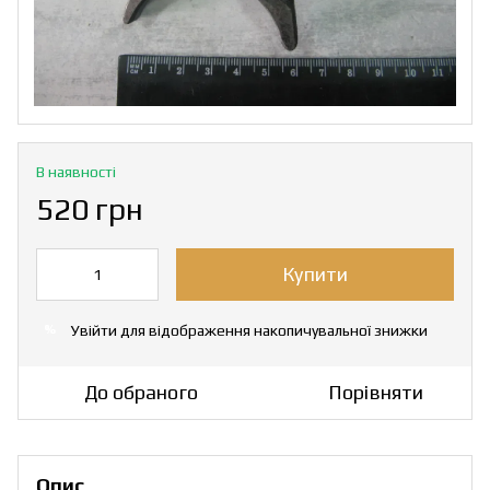
В наявності
520 грн
Купити
Увійти
для відображення накопичувальної знижки
%
До обраного
Порівняти
Опис