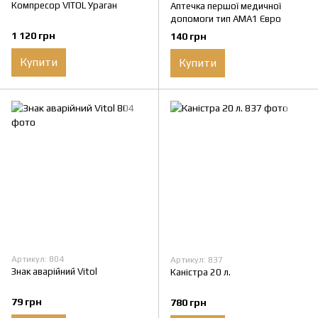
Компресор VITOL Ураган
Аптечка першої медичної
допомоги тип АМА1 Євро
1 120 грн
140 грн
Купити
Купити
Артикул: 804
Артикул: 837
Знак аварійний Vitol
Каністра 20 л.
79 грн
780 грн