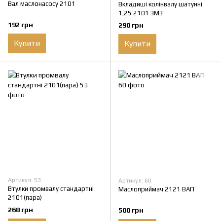
Вал маслонасосу 2101
Вкладиші колінвалу шатунні
1,25 2101 ЗМЗ
192 грн
290 грн
Купити
Купити
Артикул: 53
Артикул: 60
Втулки промвалу стандартні
Маслоприймач 2121 ВАП
2101(пара)
268 грн
500 грн