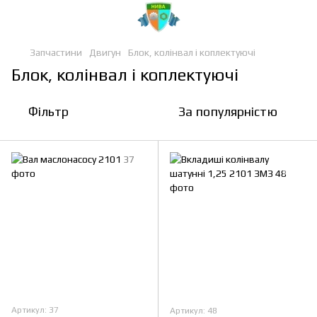
Запчастини
Двигун
Блок, колінвал і коплектуючі
Блок, колінвал і коплектуючі
Фільтр
За популярністю
Артикул: 37
Артикул: 48