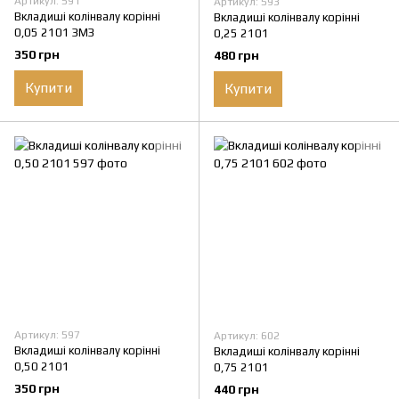
Артикул: 591
Артикул: 593
Вкладиші колінвалу корінні
Вкладиші колінвалу корінні
0,05 2101 ЗМЗ
0,25 2101
350 грн
480 грн
Купити
Купити
Артикул: 597
Артикул: 602
Вкладиші колінвалу корінні
Вкладиші колінвалу корінні
0,50 2101
0,75 2101
350 грн
440 грн