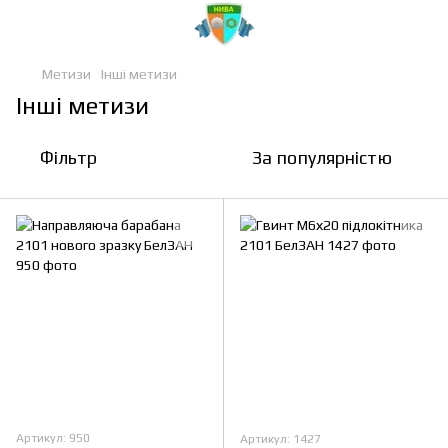
Метизи
Інші метизи
Інші метизи
Фільтр
За популярністю
Артикул: 950
Артикул: 1427