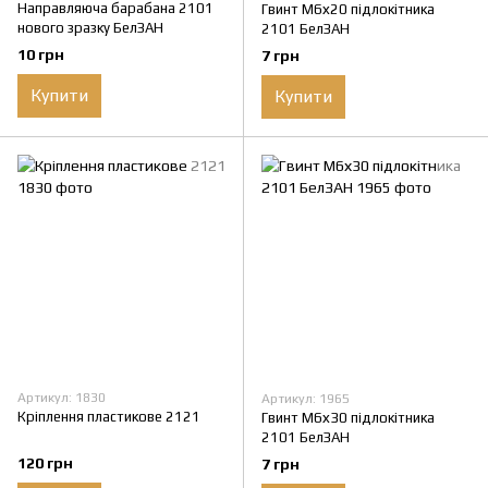
Направляюча барабана 2101
Гвинт М6х20 підлокітника
нового зразку БелЗАН
2101 БелЗАН
10 грн
7 грн
Купити
Купити
Артикул: 1830
Артикул: 1965
Кріплення пластикове 2121
Гвинт М6х30 підлокітника
2101 БелЗАН
120 грн
7 грн