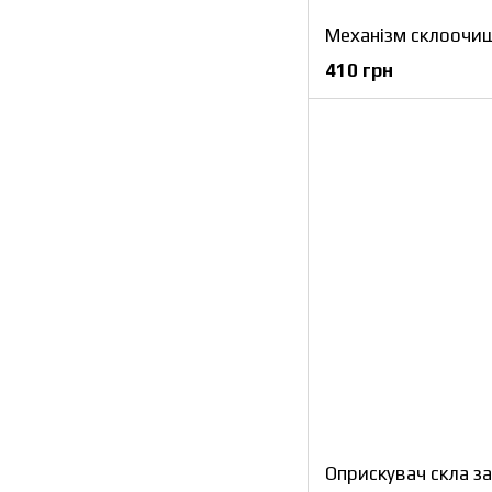
Механізм склоочи
410 грн
Оприскувач скла з