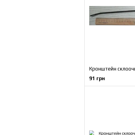
Кронштейн склооч
91 грн