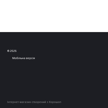
© 2026
Мобільна версія
Інтернет-магазин створений з Хорошоп