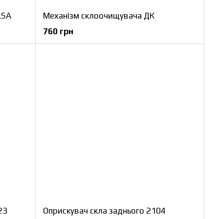
LSA
Механізм склоочищувача ДК
760 грн
23
Оприскувач скла заднього 2104