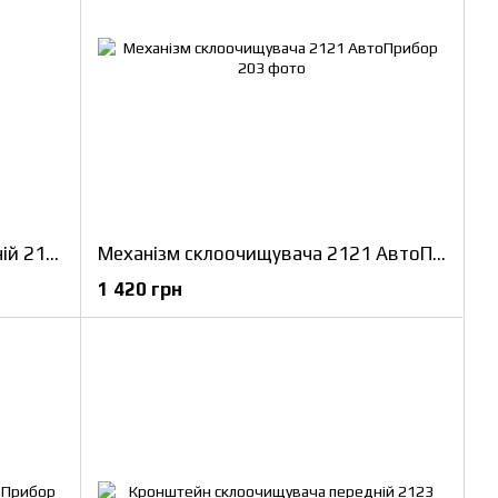
Кронштейн склоочищувача задній 2123
Механізм склоочищувача 2121 АвтоПрибор
1 420 грн