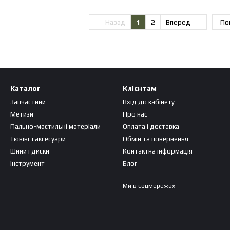
Назад
1
2
Вперед
По
Каталог
Клієнтам
Запчастини
Вхід до кабінету
Метизи
Про нас
Пально-мастильні матеріали
Оплата і доставка
Тюнінг і аксесуари
Обмін та повернення
Шини і диски
Контактна інформація
Інструмент
Блог
Ми в соцмережах