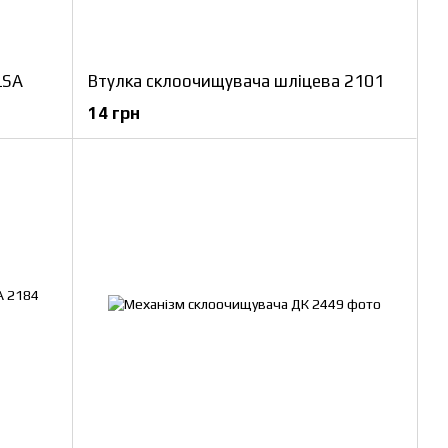
LSA
Втулка склоочищувача шліцева 2101
14 грн