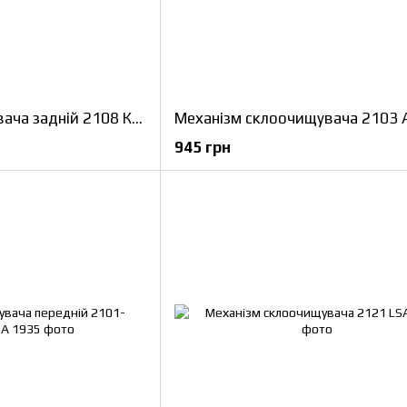
Двигун склоочищувача задній 2108 КЗАЕ
945 грн