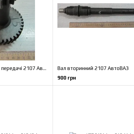
Блок шестерень 5-ї передачі 2107 АвтоВАЗ
Вал вторинний 2107 АвтоВАЗ
900 грн