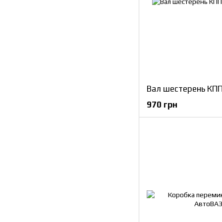
Вал шестерень КП
970 грн