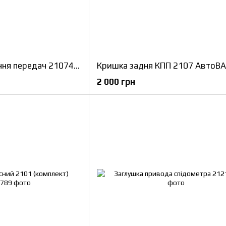
Коробка перемикання передач 21074 АвтоВАЗ
Кришка задня КПП 2107 АвтоВА
2 000 грн