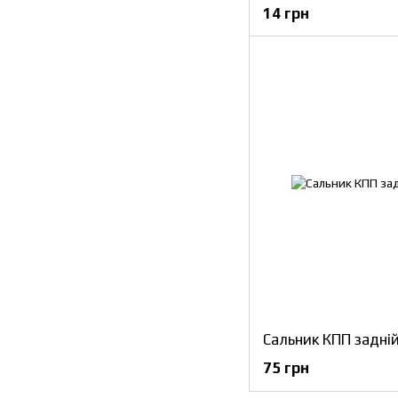
14 грн
Сальник КПП задні
75 грн