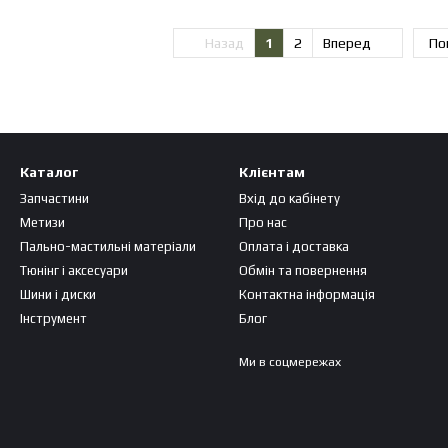
Назад
1
2
Вперед
По
Каталог
Клієнтам
Запчастини
Вхід до кабінету
Метизи
Про нас
Пально-мастильні матеріали
Оплата і доставка
Тюнінг і аксесуари
Обмін та повернення
Шини і диски
Контактна інформація
Інструмент
Блог
Ми в соцмережах