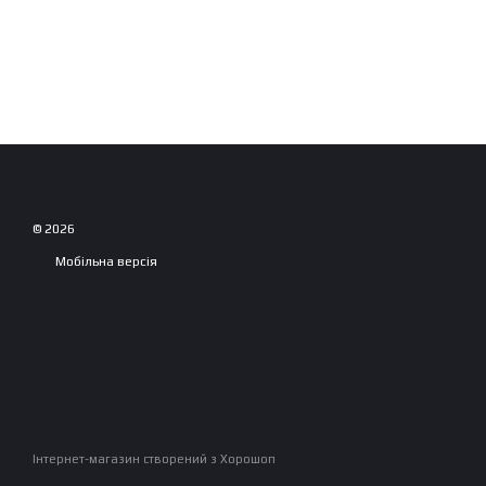
© 2026
Мобільна версія
Інтернет-магазин створений з Хорошоп