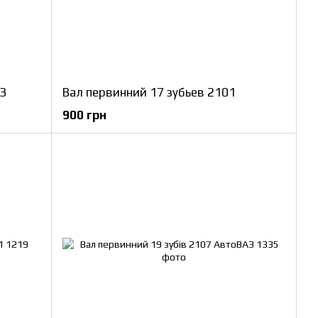
З
Вал первинний 17 зубьев 2101
900 грн