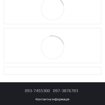
093-7455300
097-3876783
Контактна інформація