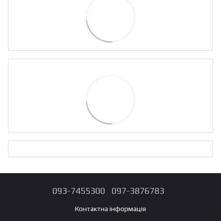
093-7455300
097-3876783
Контактна інформація