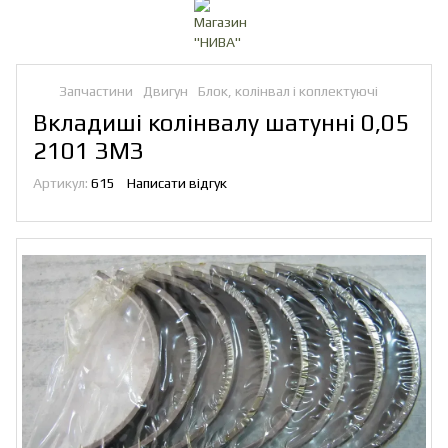
Запчастини
Двигун
Блок, колінвал і коплектуючі
Вкладиші колінвалу шатунні 0,05
2101 ЗМЗ
Артикул:
615
Написати відгук