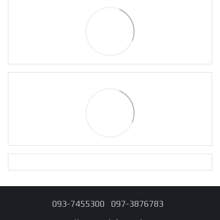
093-7455300
097-3876783