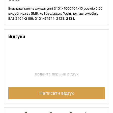
Вкладиші колінвалу шатунні 2101-1000104-15 розмір 0,05
виробництва ЗМЗ, м. Заволжськ, Росія, для автомобілів
ВАЗ 2101-2109, 2121-21214, 2123, 2131.
Відгуки
Додайте перший відгук
Написати відгук