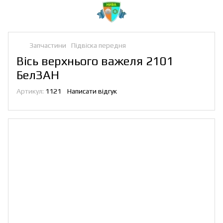
Запчастини
Підвіска передня
Вісь верхнього важеля 2101
БелЗАН
Артикул:
1121
Написати відгук