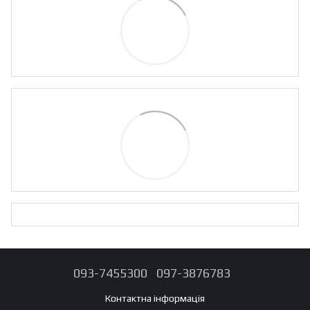
093-7455300
097-3876783
Контактна інформація