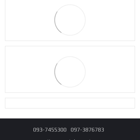
093-7455300
097-3876783