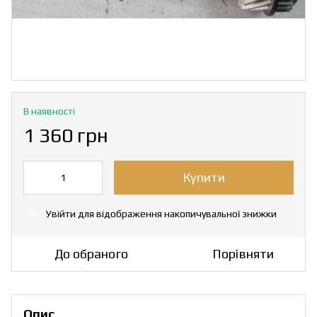
В наявності
1 360 грн
Купити
Увійти
для відображення накопичувальної знижки
%
До обраного
Порівняти
Опис