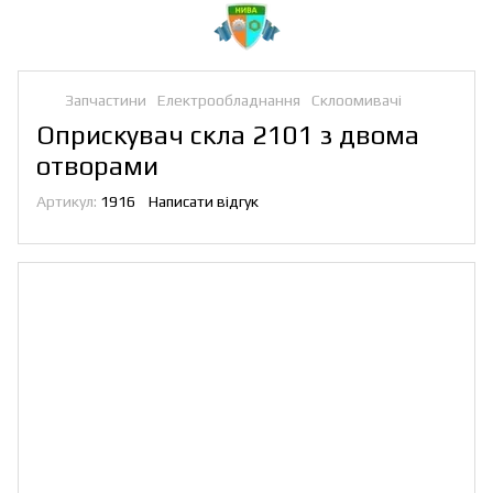
Запчастини
Електрообладнання
Склоомивачі
Оприскувач скла 2101 з двома
отворами
Артикул:
1916
Написати відгук