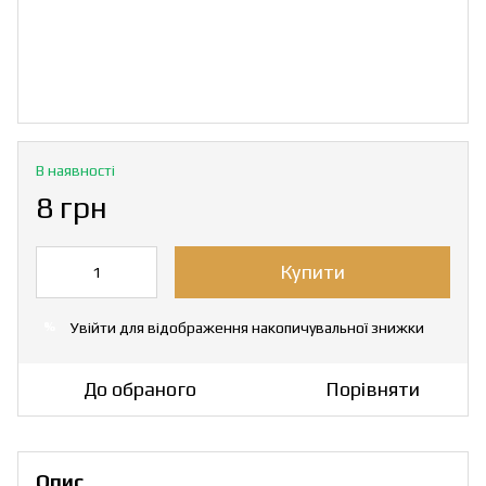
В наявності
8 грн
Купити
Увійти
для відображення накопичувальної знижки
%
До обраного
Порівняти
Опис