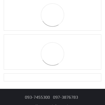
093-7455300
097-3876783