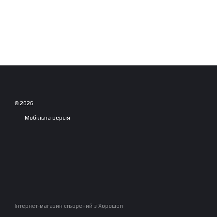
© 2026
Мобільна версія
Інтернет-магазин створений з Хорошоп