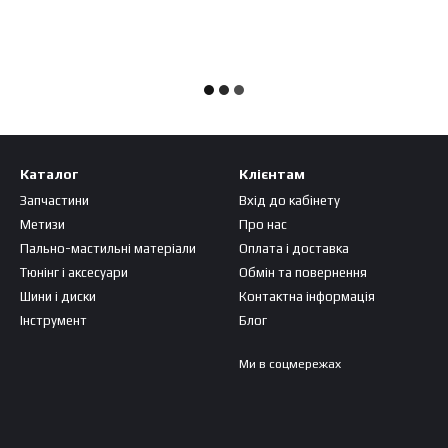
Каталог
Клієнтам
Запчастини
Вхід до кабінету
Метизи
Про нас
Пально-мастильні матеріали
Оплата і доставка
Тюнінг і аксесуари
Обмін та повернення
Шини і диски
Контактна інформація
Інструмент
Блог
Ми в соцмережах