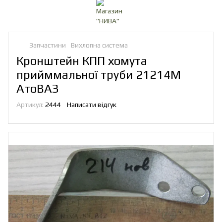
Запчастини
Вихлопна система
Кронштейн КПП хомута
прийммальної труби 21214М
АтоВАЗ
Артикул:
2444
Написати відгук