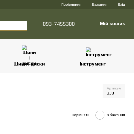
Порівняння
Бажання
Вхід
093-7455300
Мій кошик
Шини і диски
Інструмент
Артикул
338
Порівняти
В бажання