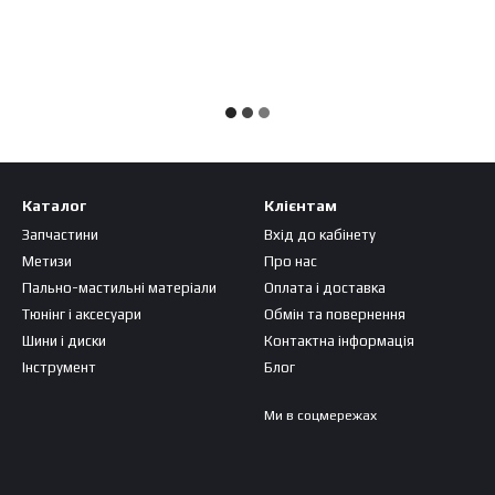
Каталог
Клієнтам
Запчастини
Вхід до кабінету
Метизи
Про нас
Пально-мастильні матеріали
Оплата і доставка
Тюнінг і аксесуари
Обмін та повернення
Шини і диски
Контактна інформація
Інструмент
Блог
Ми в соцмережах