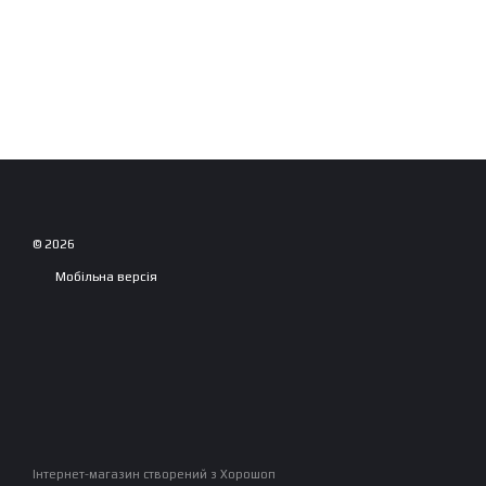
© 2026
Мобільна версія
Інтернет-магазин створений з Хорошоп