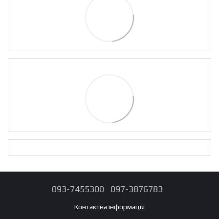
093-7455300
097-3876783
Контактна інформація