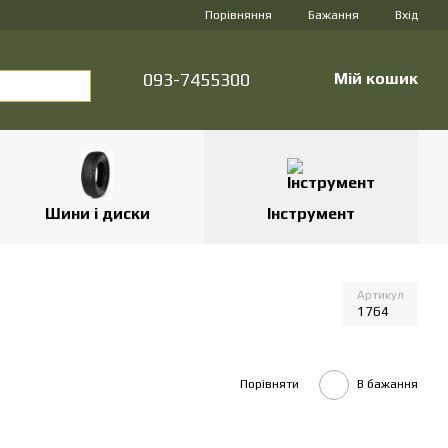
Порівняння
Бажання
Вхід
093-7455300
Мій кошик
Шини і диски
Інструмент
Артикул
1764
Порівняти
В бажання