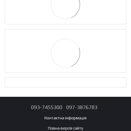
093-7455300
097-3876783
Контактна інформація
Повна версія сайту