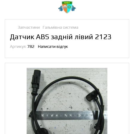
Запчастини
Гальмівна система
Датчик АВS задній лівий 2123
Артикул:
782
Написати відгук