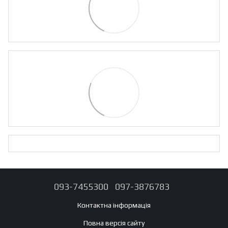
093-7455300
097-3876783
Контактна інформація
Повна версія сайту