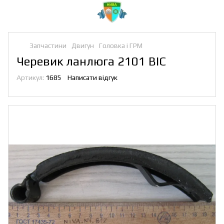
Запчастини
Двигун
Головка і ГРМ
Черевик ланлюга 2101 ВІС
Артикул:
1685
Написати відгук