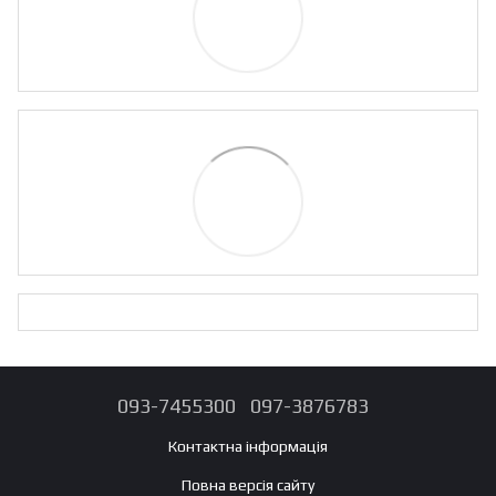
093-7455300
097-3876783
Контактна інформація
Повна версія сайту