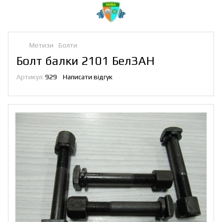
Метизи
Болти
Болт балки 2101 БелЗАН
Артикул:
929
Написати відгук