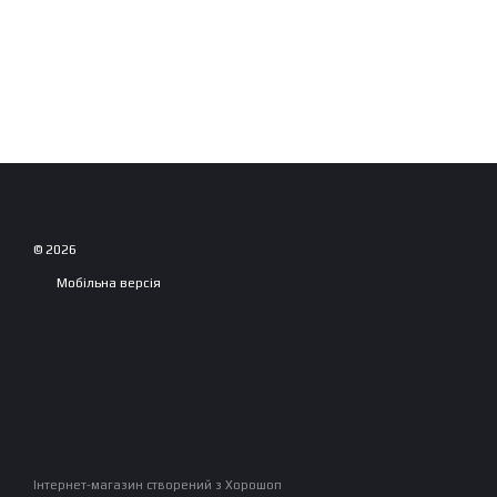
© 2026
Мобільна версія
Інтернет-магазин створений з Хорошоп