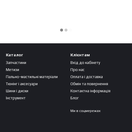
Каталог
Клієнтам
Запчастини
Вхід до кабінету
Метизи
Про нас
Пально-мастильні матеріали
Оплата і доставка
Тюнінг і аксесуари
Обмін та повернення
Шини і диски
Контактна інформація
Інструмент
Блог
Ми в соцмережах