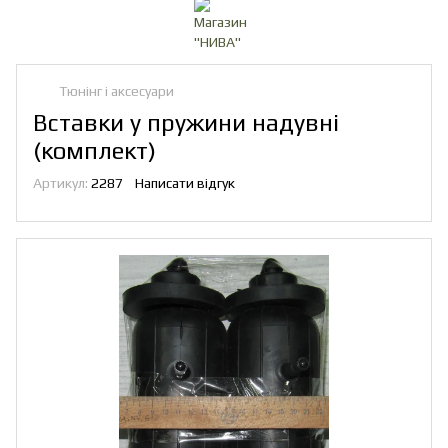
Тюнінг і аксесуари
Вставки у пружини надувні
(комплект)
Артикул:
2287
Написати відгук