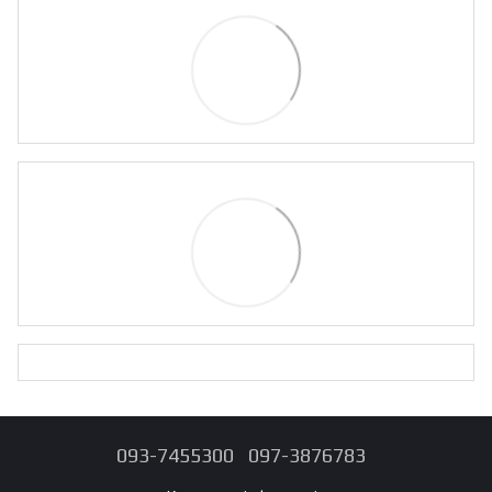
093-7455300
097-3876783