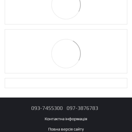
093-7455300
097-3876783
Контактна інформація
Повна версія сайту